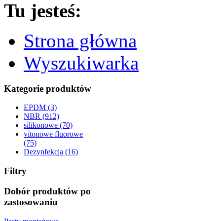
Tu jesteś:
Strona główna
Wyszukiwarka
Kategorie produktów
EPDM (3)
NBR (912)
silikonowe (70)
vitonowe fluorowe
(75)
Dezynfekcja (16)
Filtry
Dobór produktów po
zastosowaniu