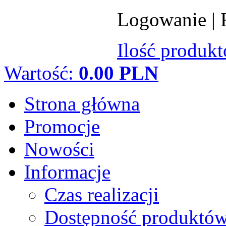
Logowanie
|
Ilość produk
Wartość:
0.00 PLN
Strona główna
Promocje
Nowości
Informacje
Czas realizacji
Dostępność produktó