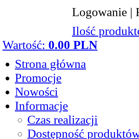
Logowanie
|
Ilość produk
Wartość:
0.00 PLN
Strona główna
Promocje
Nowości
Informacje
Czas realizacji
Dostępność produktó