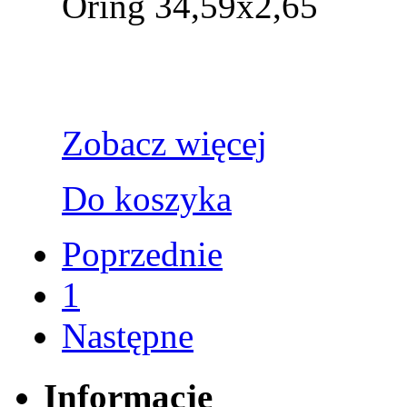
Oring 34,59x2,65
Zobacz więcej
Do koszyka
Poprzednie
1
Następne
Informacje