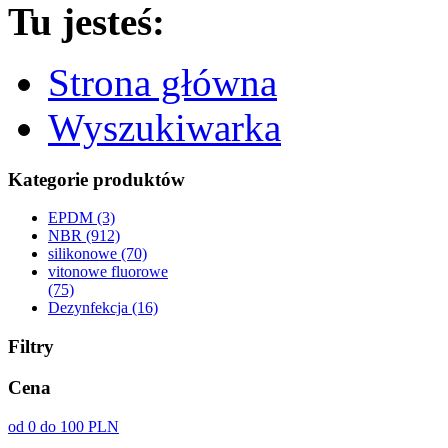
Tu jesteś:
Strona główna
Wyszukiwarka
Kategorie produktów
EPDM (3)
NBR (912)
silikonowe (70)
vitonowe fluorowe
(75)
Dezynfekcja (16)
Filtry
Cena
od 0 do 100 PLN