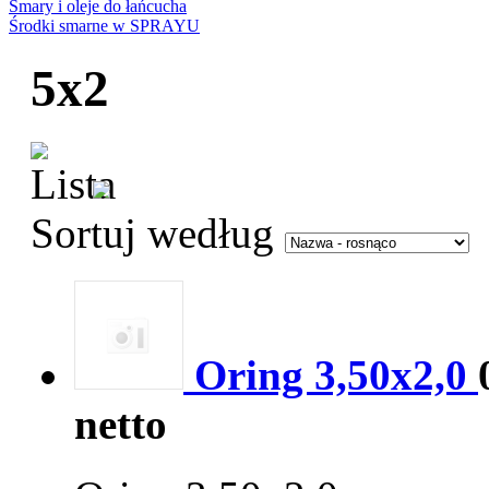
Smary i oleje do łańcucha
Środki smarne w SPRAYU
5x2
Sortuj według
Oring 3,50x2,0
netto