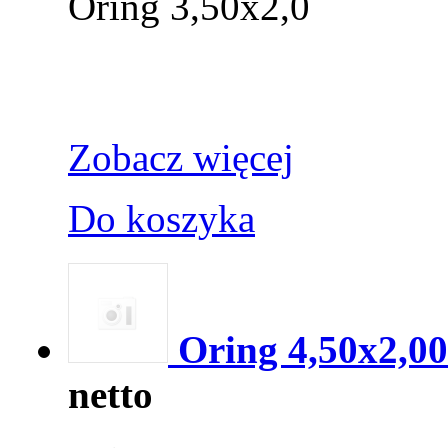
Oring 3,50x2,0
Zobacz więcej
Do koszyka
Oring 4,50x2,00
netto