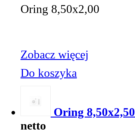
Oring 8,50x2,00
Zobacz więcej
Do koszyka
Oring 8,50x2,50
netto