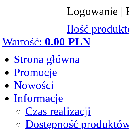
Logowanie
|
Ilość produk
Wartość:
0.00 PLN
Strona główna
Promocje
Nowości
Informacje
Czas realizacji
Dostępność produktó