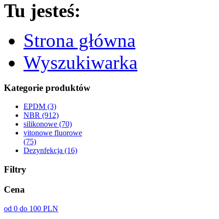
Tu jesteś:
Strona główna
Wyszukiwarka
Kategorie produktów
EPDM (3)
NBR (912)
silikonowe (70)
vitonowe fluorowe
(75)
Dezynfekcja (16)
Filtry
Cena
od 0 do 100 PLN