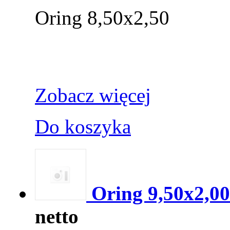
Oring 8,50x2,50
Zobacz więcej
Do koszyka
Oring 9,50x2,00
netto