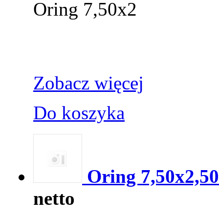
Oring 7,50x2
Zobacz więcej
Do koszyka
Oring 7,50x2,50
netto