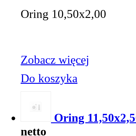
Oring 10,50x2,00
Zobacz więcej
Do koszyka
Oring 11,50x2,5
netto