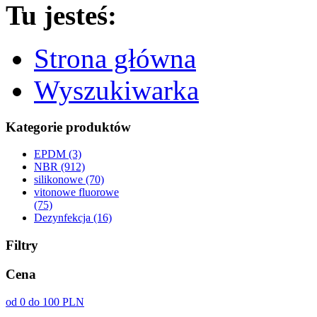
Tu jesteś:
Strona główna
Wyszukiwarka
Kategorie produktów
EPDM (3)
NBR (912)
silikonowe (70)
vitonowe fluorowe
(75)
Dezynfekcja (16)
Filtry
Cena
od 0 do 100 PLN