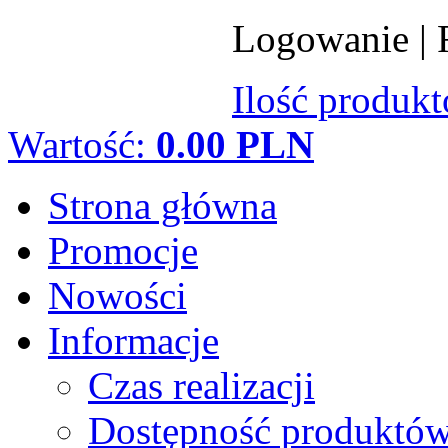
Logowanie
|
Ilość produk
Wartość:
0.00 PLN
Strona główna
Promocje
Nowości
Informacje
Czas realizacji
Dostępność produktó