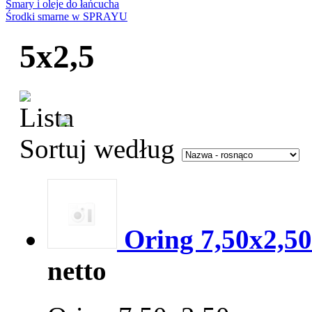
Smary i oleje do łańcucha
Środki smarne w SPRAYU
5x2,5
Sortuj według
Oring 7,50x2,50
netto