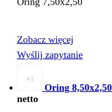
Oring 7,50x2,50
Zobacz więcej
Wyślij zapytanie
Oring 8,50x2,50
netto