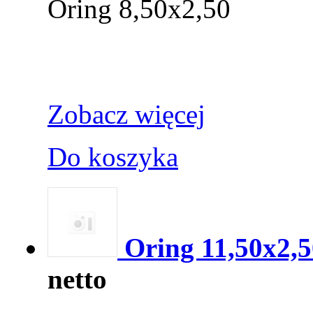
Oring 8,50x2,50
Zobacz więcej
Do koszyka
Oring 11,50x2,5
netto