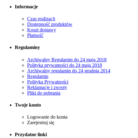
Informacje
Czas realizacji
Dostępność produktów
Koszt dostawy
Płatność
Regulaminy
Archiwalny Regulamin do 24 maja 2018
Polityka prywatności do 24 maja 2018
Archiwalny regulamin do 24 grudnia 2014
Regulamin
Polityka Prywatności
Reklamacje i zwroty
Pliki do pobrania
Twoje konto
Logowanie do konta
Zarejestruj się
Przydatne linki