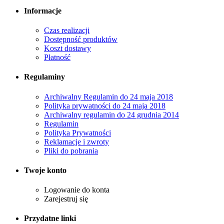
Informacje
Czas realizacji
Dostępność produktów
Koszt dostawy
Płatność
Regulaminy
Archiwalny Regulamin do 24 maja 2018
Polityka prywatności do 24 maja 2018
Archiwalny regulamin do 24 grudnia 2014
Regulamin
Polityka Prywatności
Reklamacje i zwroty
Pliki do pobrania
Twoje konto
Logowanie do konta
Zarejestruj się
Przydatne linki