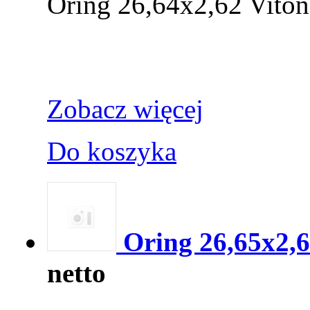
Oring 26,64x2,62 Viton
Zobacz więcej
Do koszyka
Oring 26,65x2,
netto