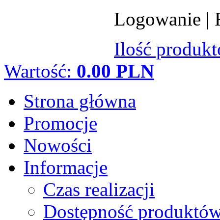
Logowanie
|
Ilość produk
Wartość:
0.00 PLN
Strona główna
Promocje
Nowości
Informacje
Czas realizacji
Dostępność produktó