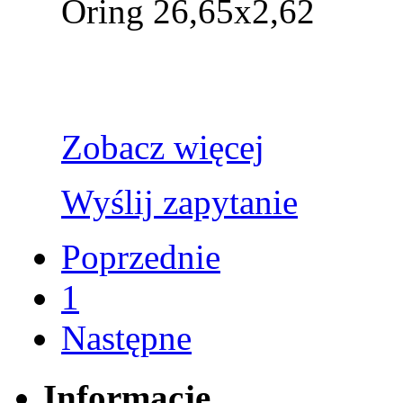
Oring 26,65x2,62
Zobacz więcej
Wyślij zapytanie
Poprzednie
1
Następne
Informacje