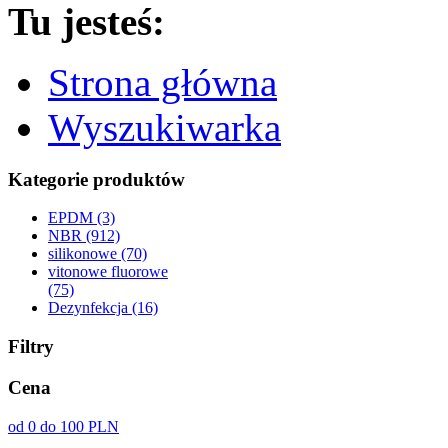
Tu jesteś:
Strona główna
Wyszukiwarka
Kategorie produktów
EPDM (3)
NBR (912)
silikonowe (70)
vitonowe fluorowe
(75)
Dezynfekcja (16)
Filtry
Cena
od 0 do 100 PLN