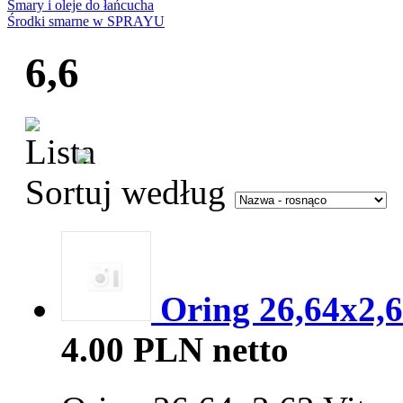
Smary i oleje do łańcucha
Środki smarne w SPRAYU
6,6
Sortuj według
Oring 26,64x2,6
4.00 PLN netto