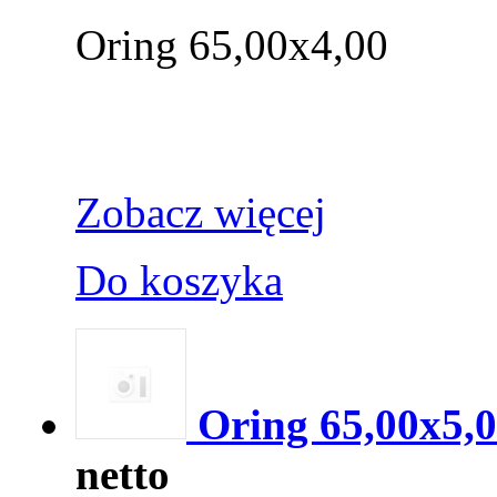
Oring 65,00x4,00
Zobacz więcej
Do koszyka
Oring 65,00x5,
netto