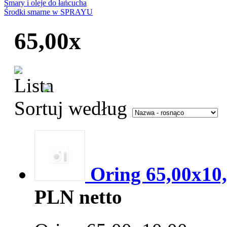
Smary i oleje do łańcucha
Środki smarne w SPRAYU
65,00x
Sortuj według
Oring 65,00x10
PLN netto