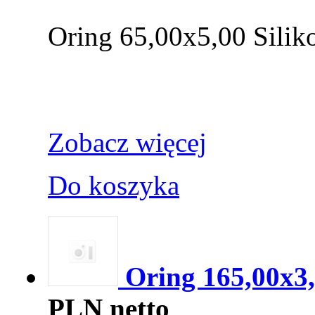
Oring 65,00x5,00 Silik
Zobacz więcej
Do koszyka
Oring 165,00x3
PLN netto