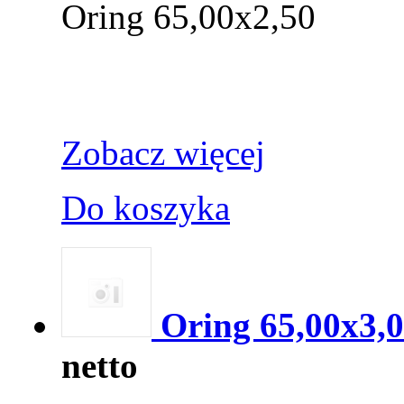
Oring 65,00x2,50
Zobacz więcej
Do koszyka
Oring 65,00x3,
netto