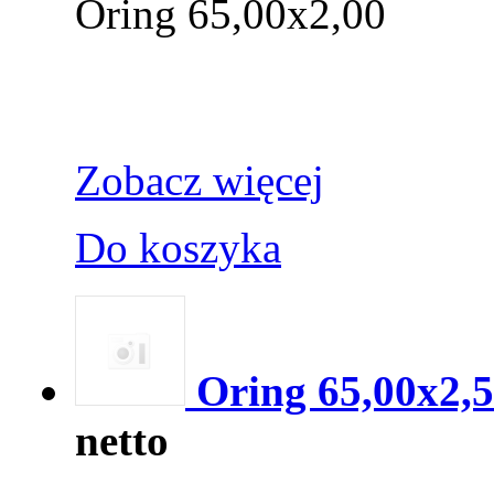
Oring 65,00x2,00
Zobacz więcej
Do koszyka
Oring 65,00x2,
netto