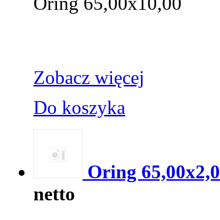
Oring 65,00x10,00
Zobacz więcej
Do koszyka
Oring 65,00x2,
netto