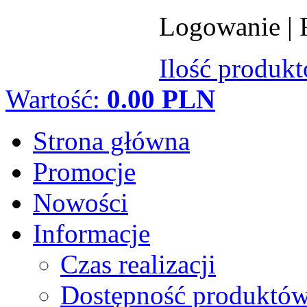
Logowanie
|
Ilość produk
Wartość:
0.00 PLN
Strona główna
Promocje
Nowości
Informacje
Czas realizacji
Dostępność produktó