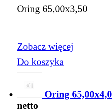
Oring 65,00x3,50
Zobacz więcej
Do koszyka
Oring 65,00x4,
netto