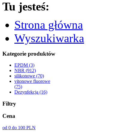
Tu jesteś:
Strona główna
Wyszukiwarka
Kategorie produktów
EPDM (3)
NBR (912)
silikonowe (70)
vitonowe fluorowe
(75)
Dezynfekcja (16)
Filtry
Cena
od 0 do 100 PLN