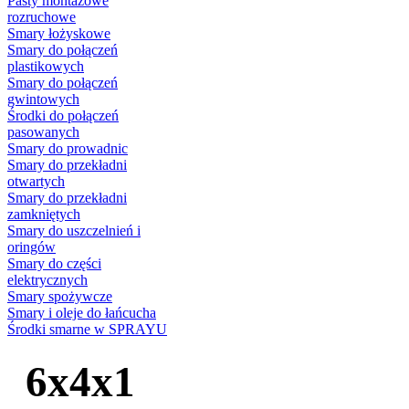
Pasty montażowe
rozruchowe
Smary łożyskowe
Smary do połączeń
plastikowych
Smary do połączeń
gwintowych
Środki do połączeń
pasowanych
Smary do prowadnic
Smary do przekładni
otwartych
Smary do przekładni
zamkniętych
Smary do uszczelnień i
oringów
Smary do części
elektrycznych
Smary spożywcze
Smary i oleje do łańcucha
Środki smarne w SPRAYU
6x4x1