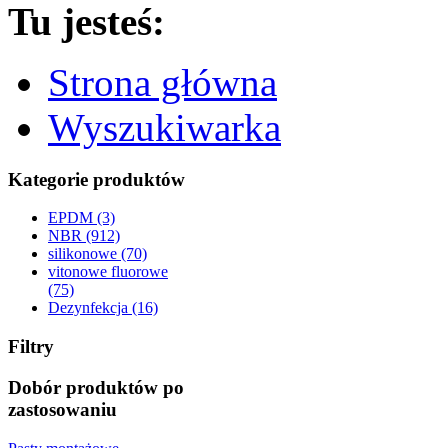
Tu jesteś:
Strona główna
Wyszukiwarka
Kategorie produktów
EPDM (3)
NBR (912)
silikonowe (70)
vitonowe fluorowe
(75)
Dezynfekcja (16)
Filtry
Dobór produktów po
zastosowaniu