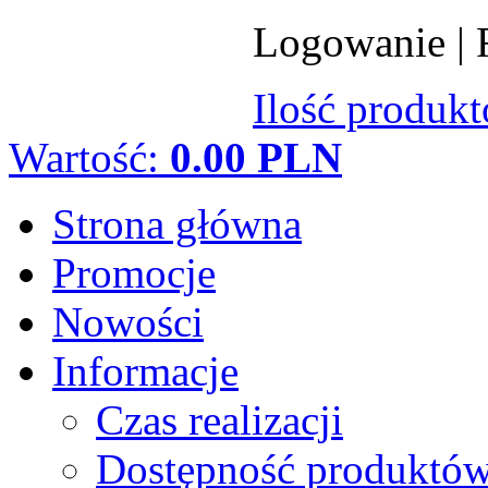
Logowanie
|
Ilość produk
Wartość:
0.00 PLN
Strona główna
Promocje
Nowości
Informacje
Czas realizacji
Dostępność produktó