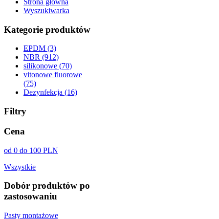
Strona główna
Wyszukiwarka
Kategorie produktów
EPDM (3)
NBR (912)
silikonowe (70)
vitonowe fluorowe
(75)
Dezynfekcja (16)
Filtry
Cena
od 0 do 100 PLN
Wszystkie
Dobór produktów po
zastosowaniu
Pasty montażowe