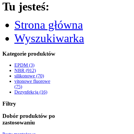
Tu jesteś:
Strona główna
Wyszukiwarka
Kategorie produktów
EPDM (3)
NBR (912)
silikonowe (70)
vitonowe fluorowe
(75)
Dezynfekcja (16)
Filtry
Dobór produktów po
zastosowaniu