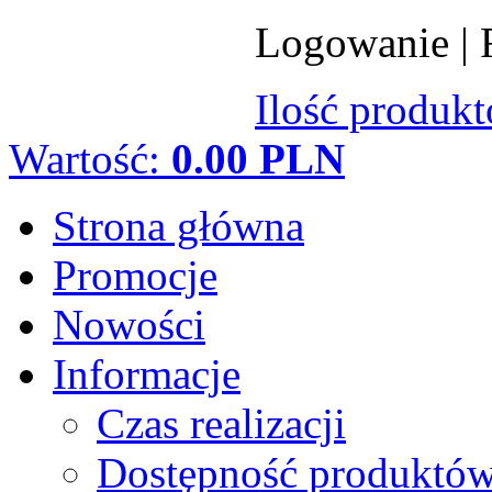
Logowanie
|
Ilość produk
Wartość:
0.00 PLN
Strona główna
Promocje
Nowości
Informacje
Czas realizacji
Dostępność produktó