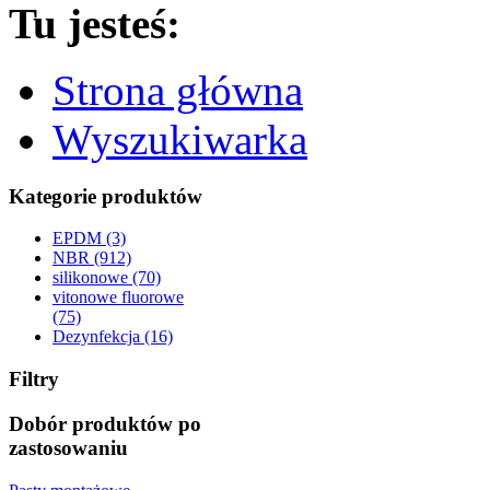
Tu jesteś:
Strona główna
Wyszukiwarka
Kategorie produktów
EPDM (3)
NBR (912)
silikonowe (70)
vitonowe fluorowe
(75)
Dezynfekcja (16)
Filtry
Dobór produktów po
zastosowaniu