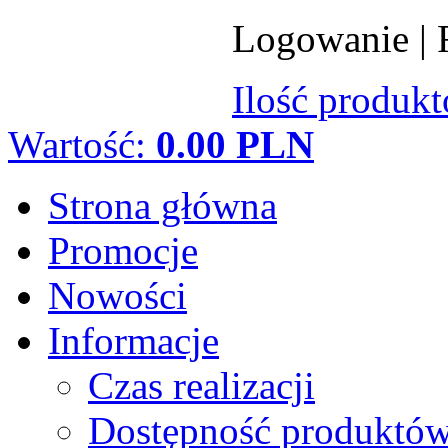
Logowanie
|
Ilość produk
Wartość:
0.00 PLN
Strona główna
Promocje
Nowości
Informacje
Czas realizacji
Dostępność produktó