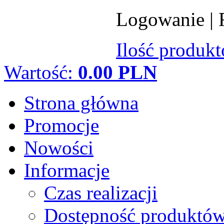
Logowanie
|
Ilość produk
Wartość:
0.00 PLN
Strona główna
Promocje
Nowości
Informacje
Czas realizacji
Dostępność produktó