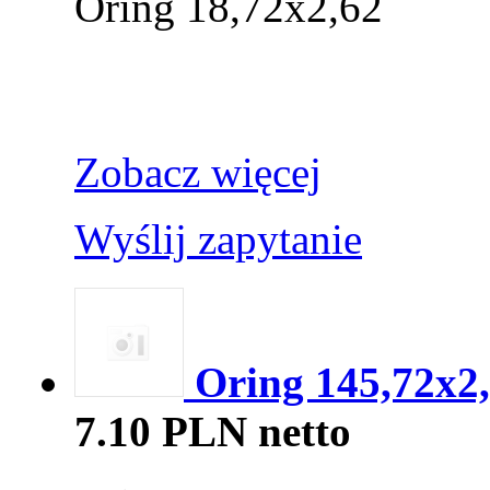
Oring 18,72x2,62
Zobacz więcej
Wyślij zapytanie
Oring 145,72x2
7.10 PLN netto