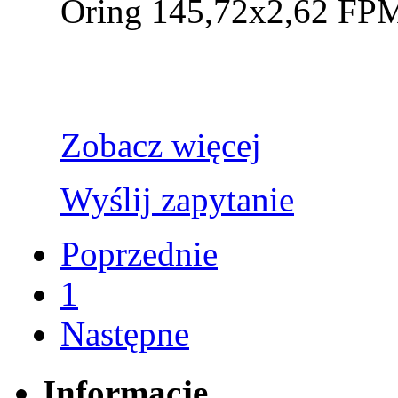
Oring 145,72x2,62 FP
Zobacz więcej
Wyślij zapytanie
Poprzednie
1
Następne
Informacje