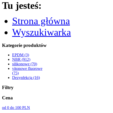
Tu jesteś:
Strona główna
Wyszukiwarka
Kategorie produktów
EPDM (3)
NBR (912)
silikonowe (70)
vitonowe fluorowe
(75)
Dezynfekcja (16)
Filtry
Cena
od 0 do 100 PLN