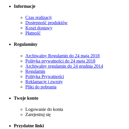
Informacje
Czas realizacji
Dostępność produktów
Koszt dostawy
Płatność
Regulaminy
Archiwalny Regulamin do 24 maja 2018
Polityka prywatności do 24 maja 2018
Archiwalny regulamin do 24 grudnia 2014
Regulamin
Polityka Prywatności
Reklamacje i zwroty
Pliki do pobrania
Twoje konto
Logowanie do konta
Zarejestruj się
Przydatne linki