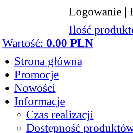
Logowanie
|
Ilość produk
Wartość:
0.00 PLN
Strona główna
Promocje
Nowości
Informacje
Czas realizacji
Dostępność produktó