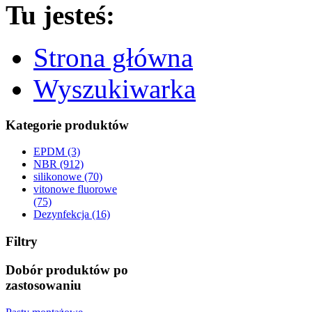
Tu jesteś:
Strona główna
Wyszukiwarka
Kategorie produktów
EPDM (3)
NBR (912)
silikonowe (70)
vitonowe fluorowe
(75)
Dezynfekcja (16)
Filtry
Dobór produktów po
zastosowaniu