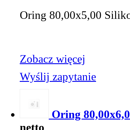
Oring 80,00x5,00 Silik
Zobacz więcej
Wyślij zapytanie
Oring 80,00x6,
netto