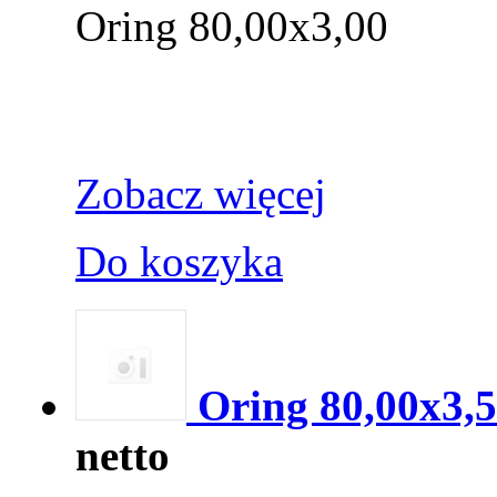
Oring 80,00x3,00
Zobacz więcej
Do koszyka
Oring 80,00x3,
netto