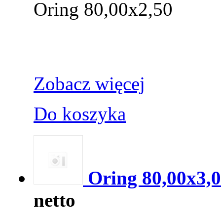
Oring 80,00x2,50
Zobacz więcej
Do koszyka
Oring 80,00x3,
netto