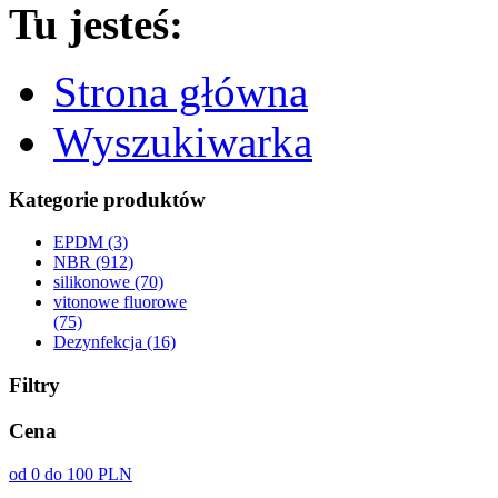
Tu jesteś:
Strona główna
Wyszukiwarka
Kategorie produktów
EPDM (3)
NBR (912)
silikonowe (70)
vitonowe fluorowe
(75)
Dezynfekcja (16)
Filtry
Cena
od 0 do 100 PLN