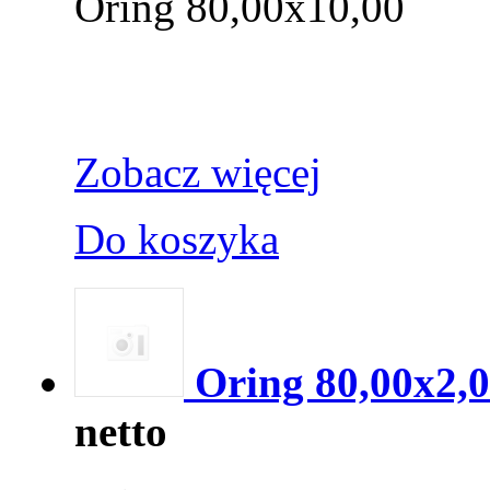
Oring 80,00x10,00
Zobacz więcej
Do koszyka
Oring 80,00x2,
netto