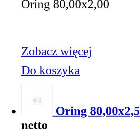
Oring 80,00x2,00
Zobacz więcej
Do koszyka
Oring 80,00x2,
netto