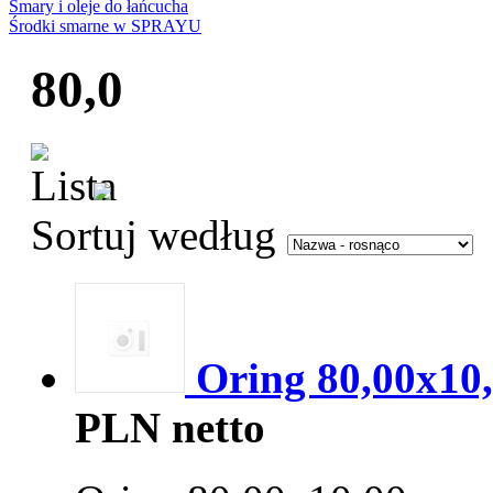
Smary i oleje do łańcucha
Środki smarne w SPRAYU
80,0
Sortuj według
Oring 80,00x10
PLN netto