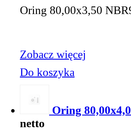
Oring 80,00x3,50 NBR
Zobacz więcej
Do koszyka
Oring 80,00x4,
netto