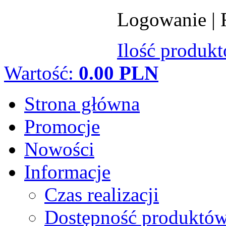
Logowanie
|
Ilość produk
Wartość:
0.00 PLN
Strona główna
Promocje
Nowości
Informacje
Czas realizacji
Dostępność produktó