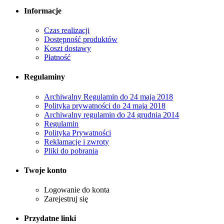
Informacje
Czas realizacji
Dostępność produktów
Koszt dostawy
Płatność
Regulaminy
Archiwalny Regulamin do 24 maja 2018
Polityka prywatności do 24 maja 2018
Archiwalny regulamin do 24 grudnia 2014
Regulamin
Polityka Prywatności
Reklamacje i zwroty
Pliki do pobrania
Twoje konto
Logowanie do konta
Zarejestruj się
Przydatne linki