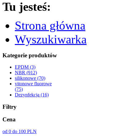
Tu jesteś:
Strona główna
Wyszukiwarka
Kategorie produktów
EPDM (3)
NBR (912)
silikonowe (70)
vitonowe fluorowe
(75)
Dezynfekcja (16)
Filtry
Cena
od 0 do 100 PLN