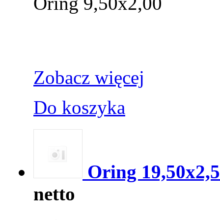
Oring 9,50x2,00
Zobacz więcej
Do koszyka
Oring 19,50x2,
netto