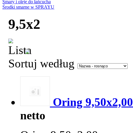
Smary i oleje do łańcucha
Środki smarne w SPRAYU
9,5x2
Sortuj według
Oring 9,50x2,00
netto