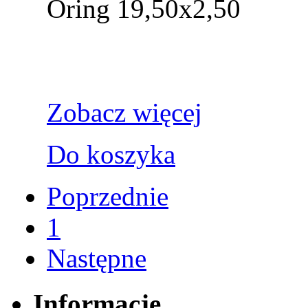
Oring 19,50x2,50
Zobacz więcej
Do koszyka
Poprzednie
1
Następne
Informacje