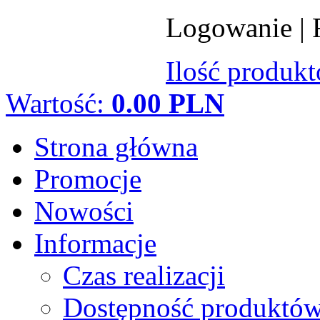
Logowanie
|
Ilość produk
Wartość:
0.00 PLN
Strona główna
Promocje
Nowości
Informacje
Czas realizacji
Dostępność produktó