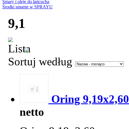
Smary i oleje do łańcucha
Środki smarne w SPRAYU
9,1
Sortuj według
Oring 9,19x2,60
netto