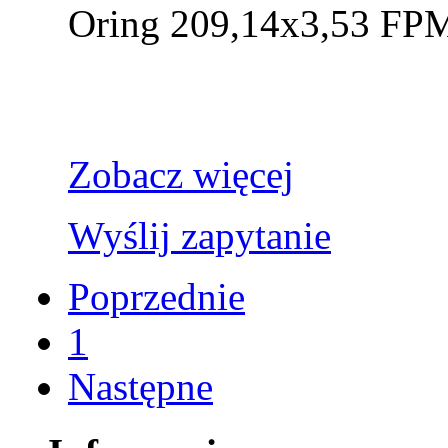
Oring 209,14x3,53 FP
Zobacz więcej
Wyślij zapytanie
Poprzednie
1
Następne