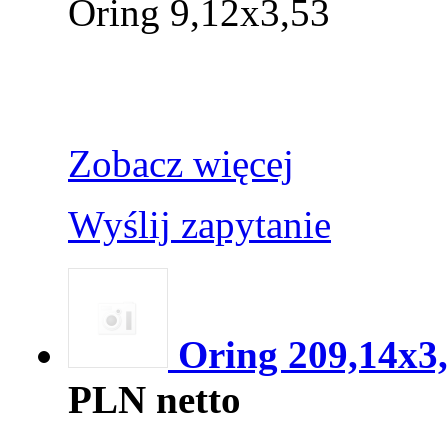
Oring 9,12x3,53
Zobacz więcej
Wyślij zapytanie
Oring 209,14x3
PLN netto