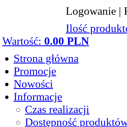
Logowanie
|
Ilość produk
Wartość:
0.00 PLN
Strona główna
Promocje
Nowości
Informacje
Czas realizacji
Dostępność produktó