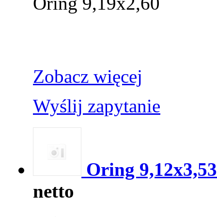
Oring 9,19x2,60
Zobacz więcej
Wyślij zapytanie
Oring 9,12x3,53
netto