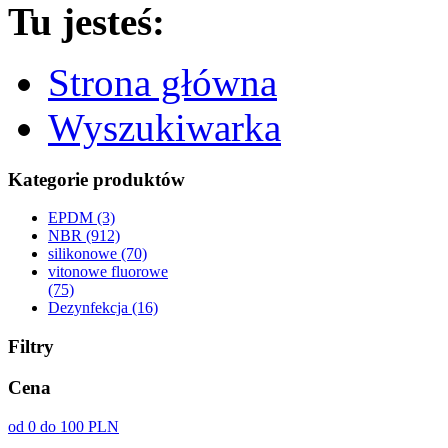
Tu jesteś:
Strona główna
Wyszukiwarka
Kategorie produktów
EPDM (3)
NBR (912)
silikonowe (70)
vitonowe fluorowe
(75)
Dezynfekcja (16)
Filtry
Cena
od 0 do 100 PLN