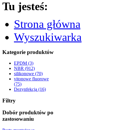
Tu jesteś:
Strona główna
Wyszukiwarka
Kategorie produktów
EPDM (3)
NBR (912)
silikonowe (70)
vitonowe fluorowe
(75)
Dezynfekcja (16)
Filtry
Dobór produktów po
zastosowaniu