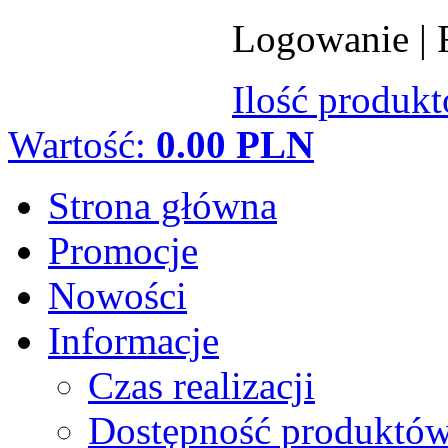
Logowanie
|
Ilość produk
Wartość:
0.00 PLN
Strona główna
Promocje
Nowości
Informacje
Czas realizacji
Dostępność produktó