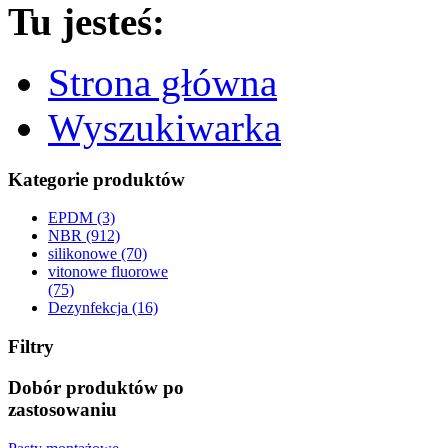
Tu jesteś:
Strona główna
Wyszukiwarka
Kategorie produktów
EPDM (3)
NBR (912)
silikonowe (70)
vitonowe fluorowe
(75)
Dezynfekcja (16)
Filtry
Dobór produktów po
zastosowaniu