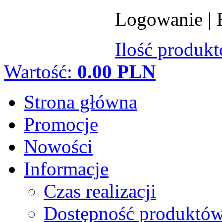
Logowanie
|
Ilość produk
Wartość:
0.00 PLN
Strona główna
Promocje
Nowości
Informacje
Czas realizacji
Dostępność produktó