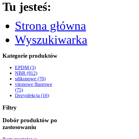
Tu jesteś:
Strona główna
Wyszukiwarka
Kategorie produktów
EPDM (3)
NBR (912)
silikonowe (70)
vitonowe fluorowe
(75)
Dezynfekcja (16)
Filtry
Dobór produktów po
zastosowaniu