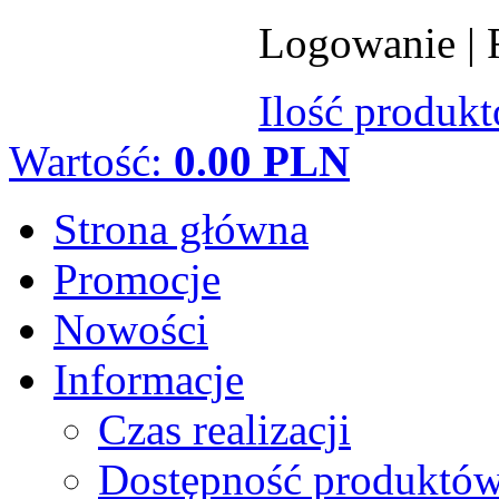
Logowanie
|
Ilość produk
Wartość:
0.00 PLN
Strona główna
Promocje
Nowości
Informacje
Czas realizacji
Dostępność produktó