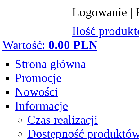
Logowanie
|
Ilość produk
Wartość:
0.00 PLN
Strona główna
Promocje
Nowości
Informacje
Czas realizacji
Dostępność produktó