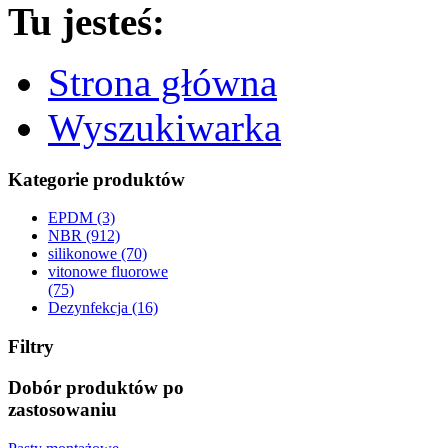
Tu jesteś:
Strona główna
Wyszukiwarka
Kategorie produktów
EPDM (3)
NBR (912)
silikonowe (70)
vitonowe fluorowe
(75)
Dezynfekcja (16)
Filtry
Dobór produktów po
zastosowaniu