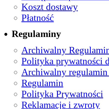
Koszt dostawy
Płatność
Regulaminy
Archiwalny Regulamin
Polityka prywatności 
Archiwalny regulamin
Regulamin
Polityka Prywatności
Reklamacje i zwroty