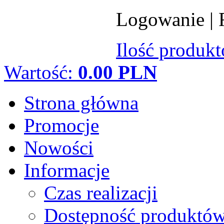
Logowanie
|
Ilość produk
Wartość:
0.00 PLN
Strona główna
Promocje
Nowości
Informacje
Czas realizacji
Dostępność produktó