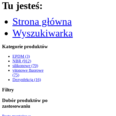
Tu jesteś:
Strona główna
Wyszukiwarka
Kategorie produktów
EPDM (3)
NBR (912)
silikonowe (70)
vitonowe fluorowe
(75)
Dezynfekcja (16)
Filtry
Dobór produktów po
zastosowaniu