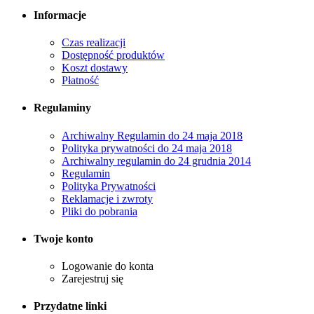
Informacje
Czas realizacji
Dostępność produktów
Koszt dostawy
Płatność
Regulaminy
Archiwalny Regulamin do 24 maja 2018
Polityka prywatności do 24 maja 2018
Archiwalny regulamin do 24 grudnia 2014
Regulamin
Polityka Prywatności
Reklamacje i zwroty
Pliki do pobrania
Twoje konto
Logowanie do konta
Zarejestruj się
Przydatne linki