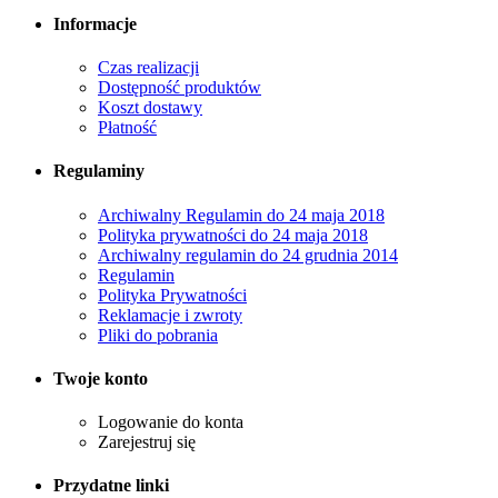
Informacje
Czas realizacji
Dostępność produktów
Koszt dostawy
Płatność
Regulaminy
Archiwalny Regulamin do 24 maja 2018
Polityka prywatności do 24 maja 2018
Archiwalny regulamin do 24 grudnia 2014
Regulamin
Polityka Prywatności
Reklamacje i zwroty
Pliki do pobrania
Twoje konto
Logowanie do konta
Zarejestruj się
Przydatne linki