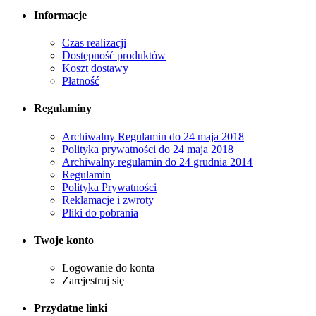
Informacje
Czas realizacji
Dostępność produktów
Koszt dostawy
Płatność
Regulaminy
Archiwalny Regulamin do 24 maja 2018
Polityka prywatności do 24 maja 2018
Archiwalny regulamin do 24 grudnia 2014
Regulamin
Polityka Prywatności
Reklamacje i zwroty
Pliki do pobrania
Twoje konto
Logowanie do konta
Zarejestruj się
Przydatne linki