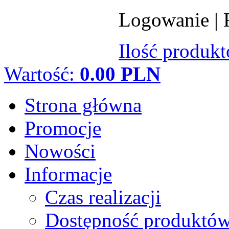
Logowanie
|
Ilość produk
Wartość:
0.00 PLN
Strona główna
Promocje
Nowości
Informacje
Czas realizacji
Dostępność produktó