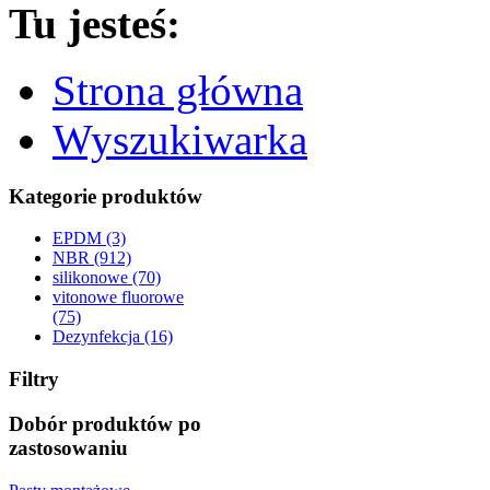
Tu jesteś:
Strona główna
Wyszukiwarka
Kategorie produktów
EPDM (3)
NBR (912)
silikonowe (70)
vitonowe fluorowe
(75)
Dezynfekcja (16)
Filtry
Dobór produktów po
zastosowaniu