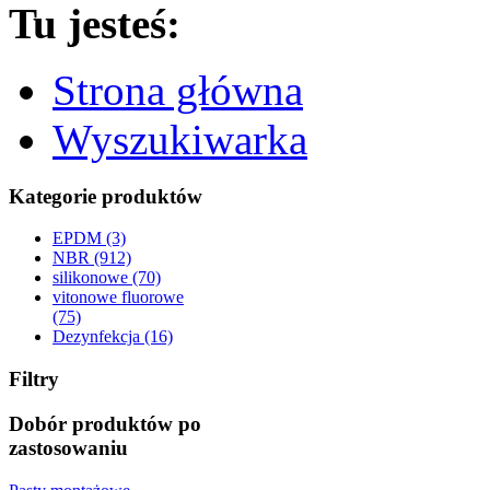
Tu jesteś:
Strona główna
Wyszukiwarka
Kategorie produktów
EPDM (3)
NBR (912)
silikonowe (70)
vitonowe fluorowe
(75)
Dezynfekcja (16)
Filtry
Dobór produktów po
zastosowaniu