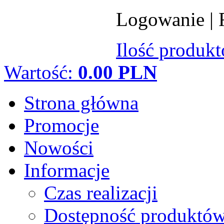
Logowanie
|
Ilość produk
Wartość:
0.00 PLN
Strona główna
Promocje
Nowości
Informacje
Czas realizacji
Dostępność produktó