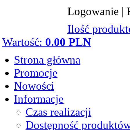
Logowanie
|
Ilość produk
Wartość:
0.00 PLN
Strona główna
Promocje
Nowości
Informacje
Czas realizacji
Dostępność produktó