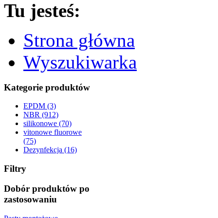
Tu jesteś:
Strona główna
Wyszukiwarka
Kategorie produktów
EPDM (3)
NBR (912)
silikonowe (70)
vitonowe fluorowe
(75)
Dezynfekcja (16)
Filtry
Dobór produktów po
zastosowaniu