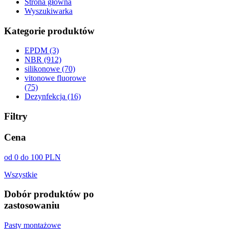
Strona główna
Wyszukiwarka
Kategorie produktów
EPDM (3)
NBR (912)
silikonowe (70)
vitonowe fluorowe
(75)
Dezynfekcja (16)
Filtry
Cena
od 0 do 100 PLN
Wszystkie
Dobór produktów po
zastosowaniu
Pasty montażowe