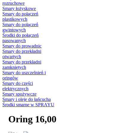
rozruchowe
Smary łożyskowe
Smary do połączeń
plastikowych
Smary do połączeń
gwintowych
Środki do połączeń
pasowanych
Smary do prowadnic
Smary do przekładni
otwartych
Smary do przekładni
zamkniętych
Smary do uszczelnień i
oringów
Smary do części
elektrycznych
Smary spożywcze
Smary i oleje do łańcucha
Środki smarne w SPRAYU
Oring 16,00