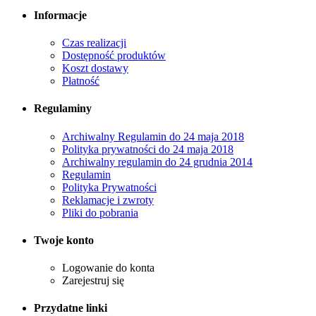
Informacje
Czas realizacji
Dostępność produktów
Koszt dostawy
Płatność
Regulaminy
Archiwalny Regulamin do 24 maja 2018
Polityka prywatności do 24 maja 2018
Archiwalny regulamin do 24 grudnia 2014
Regulamin
Polityka Prywatności
Reklamacje i zwroty
Pliki do pobrania
Twoje konto
Logowanie do konta
Zarejestruj się
Przydatne linki