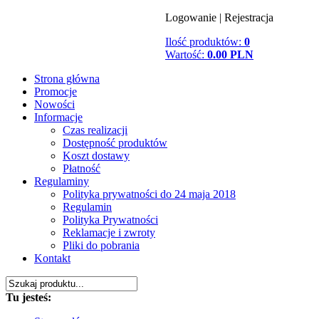
Logowanie
|
Rejestracja
Ilość produktów:
0
Wartość:
0.00 PLN
Strona główna
Promocje
Nowości
Informacje
Czas realizacji
Dostępność produktów
Koszt dostawy
Płatność
Regulaminy
Polityka prywatności do 24 maja 2018
Regulamin
Polityka Prywatności
Reklamacje i zwroty
Pliki do pobrania
Kontakt
Tu jesteś: