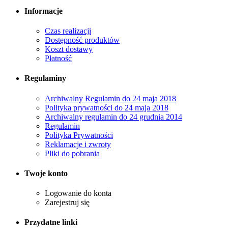
Informacje
Czas realizacji
Dostępność produktów
Koszt dostawy
Płatność
Regulaminy
Archiwalny Regulamin do 24 maja 2018
Polityka prywatności do 24 maja 2018
Archiwalny regulamin do 24 grudnia 2014
Regulamin
Polityka Prywatności
Reklamacje i zwroty
Pliki do pobrania
Twoje konto
Logowanie do konta
Zarejestruj się
Przydatne linki