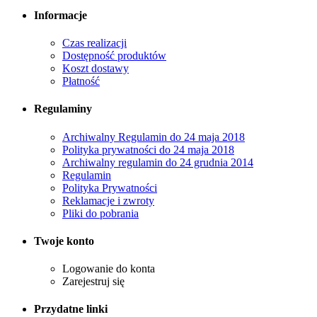
Informacje
Czas realizacji
Dostępność produktów
Koszt dostawy
Płatność
Regulaminy
Archiwalny Regulamin do 24 maja 2018
Polityka prywatności do 24 maja 2018
Archiwalny regulamin do 24 grudnia 2014
Regulamin
Polityka Prywatności
Reklamacje i zwroty
Pliki do pobrania
Twoje konto
Logowanie do konta
Zarejestruj się
Przydatne linki