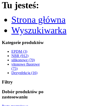
Tu jesteś:
Strona główna
Wyszukiwarka
Kategorie produktów
EPDM (3)
NBR (912)
silikonowe (70)
vitonowe fluorowe
(75)
Dezynfekcja (16)
Filtry
Dobór produktów po
zastosowaniu