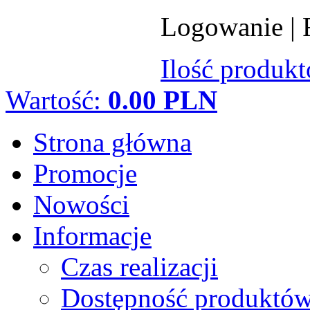
Logowanie
|
Ilość produk
Wartość:
0.00 PLN
Strona główna
Promocje
Nowości
Informacje
Czas realizacji
Dostępność produktó