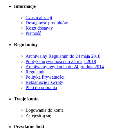
Informacje
Czas realizacji
Dostępność produktów
Koszt dostawy
Płatność
Regulaminy
Archiwalny Regulamin do 24 maja 2018
Polityka prywatności do 24 maja 2018
Archiwalny regulamin do 24 grudnia 2014
Regulamin
Polityka Prywatności
Reklamacje i zwroty
Pliki do pobrania
Twoje konto
Logowanie do konta
Zarejestruj się
Przydatne linki