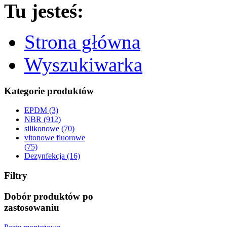
Tu jesteś:
Strona główna
Wyszukiwarka
Kategorie produktów
EPDM (3)
NBR (912)
silikonowe (70)
vitonowe fluorowe
(75)
Dezynfekcja (16)
Filtry
Dobór produktów po
zastosowaniu