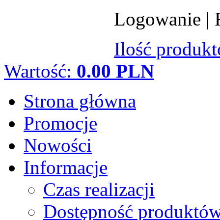
Logowanie
|
Ilość produk
Wartość:
0.00 PLN
Strona główna
Promocje
Nowości
Informacje
Czas realizacji
Dostępność produktó