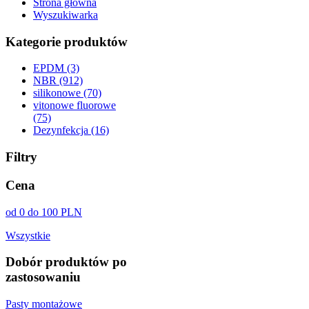
Strona główna
Wyszukiwarka
Kategorie produktów
EPDM (3)
NBR (912)
silikonowe (70)
vitonowe fluorowe
(75)
Dezynfekcja (16)
Filtry
Cena
od 0 do 100 PLN
Wszystkie
Dobór produktów po
zastosowaniu
Pasty montażowe