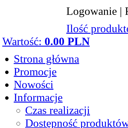
Logowanie
|
Ilość produk
Wartość:
0.00 PLN
Strona główna
Promocje
Nowości
Informacje
Czas realizacji
Dostępność produktó