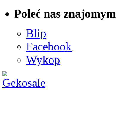
Poleć nas znajomym
Blip
Facebook
Wykop