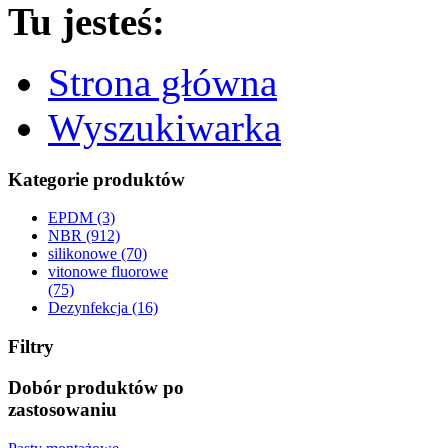
Tu jesteś:
Strona główna
Wyszukiwarka
Kategorie produktów
EPDM (3)
NBR (912)
silikonowe (70)
vitonowe fluorowe
(75)
Dezynfekcja (16)
Filtry
Dobór produktów po
zastosowaniu