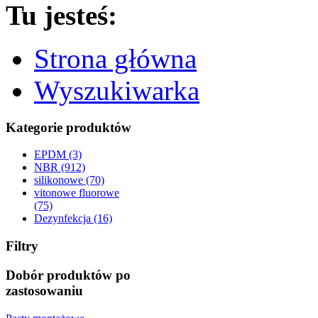
Tu jesteś:
Strona główna
Wyszukiwarka
Kategorie produktów
EPDM (3)
NBR (912)
silikonowe (70)
vitonowe fluorowe
(75)
Dezynfekcja (16)
Filtry
Dobór produktów po
zastosowaniu