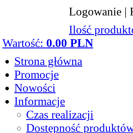
Logowanie
|
Ilość produk
Wartość:
0.00 PLN
Strona główna
Promocje
Nowości
Informacje
Czas realizacji
Dostępność produktó