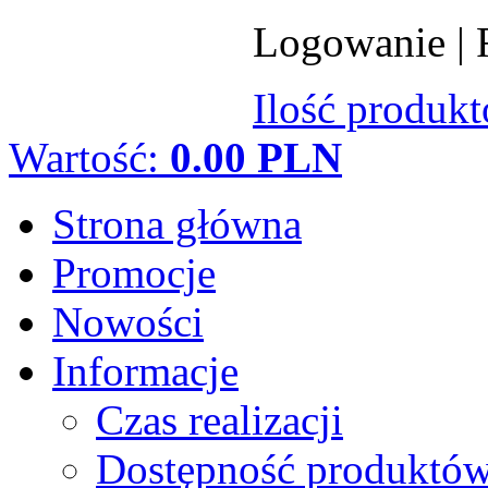
Logowanie
|
Ilość produk
Wartość:
0.00 PLN
Strona główna
Promocje
Nowości
Informacje
Czas realizacji
Dostępność produktó