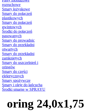
Pasty montażowe
rozruchowe
Smary łożyskowe
Smary do połączeń
plastikowych
Smary do połączeń
gwintowych
Środki do połączeń
pasowanych
Smary do prowadnic
Smary do przekładni
otwartych
Smary do przekładni
zamkniętych
Smary do uszczelnień i
oringów
Smary do części
elektrycznych
Smary spożywcze
Smary i oleje do łańcucha
Środki smarne w SPRAYU
oring 24,0x1,75