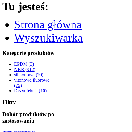
Tu jesteś:
Strona główna
Wyszukiwarka
Kategorie produktów
EPDM (3)
NBR (912)
silikonowe (70)
vitonowe fluorowe
(75)
Dezynfekcja (16)
Filtry
Dobór produktów po
zastosowaniu