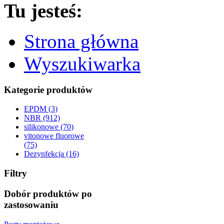
Tu jesteś:
Strona główna
Wyszukiwarka
Kategorie produktów
EPDM (3)
NBR (912)
silikonowe (70)
vitonowe fluorowe
(75)
Dezynfekcja (16)
Filtry
Dobór produktów po
zastosowaniu