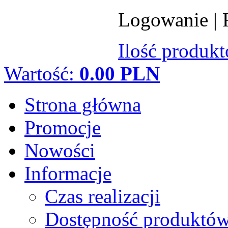
Logowanie
|
Ilość produk
Wartość:
0.00 PLN
Strona główna
Promocje
Nowości
Informacje
Czas realizacji
Dostępność produktó