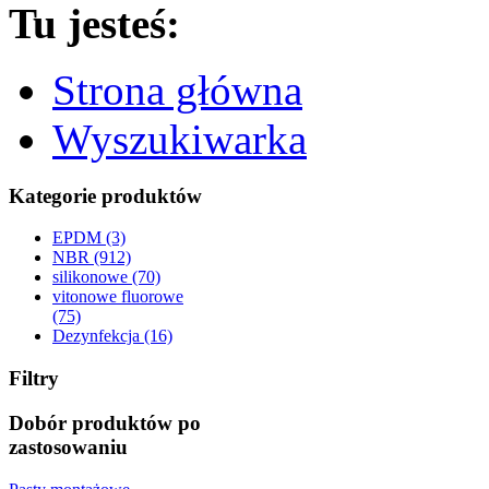
Tu jesteś:
Strona główna
Wyszukiwarka
Kategorie produktów
EPDM (3)
NBR (912)
silikonowe (70)
vitonowe fluorowe
(75)
Dezynfekcja (16)
Filtry
Dobór produktów po
zastosowaniu