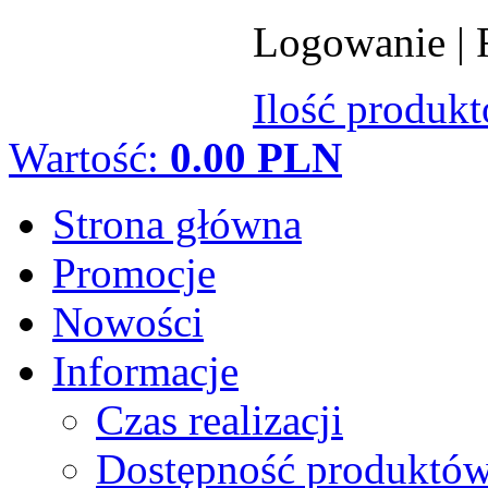
Logowanie
|
Ilość produk
Wartość:
0.00 PLN
Strona główna
Promocje
Nowości
Informacje
Czas realizacji
Dostępność produktó