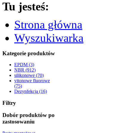
Tu jesteś:
Strona główna
Wyszukiwarka
Kategorie produktów
EPDM (3)
NBR (912)
silikonowe (70)
vitonowe fluorowe
(75)
Dezynfekcja (16)
Filtry
Dobór produktów po
zastosowaniu