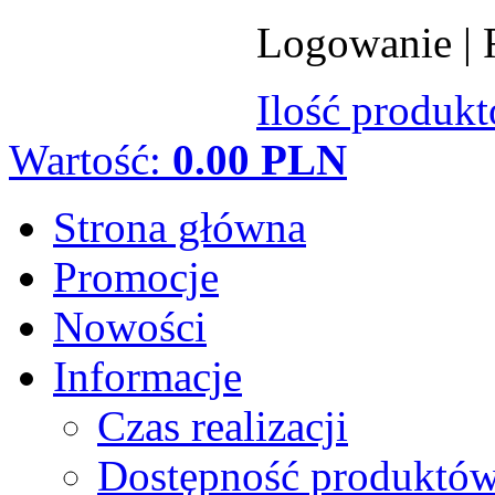
Logowanie
|
Ilość produk
Wartość:
0.00 PLN
Strona główna
Promocje
Nowości
Informacje
Czas realizacji
Dostępność produktó