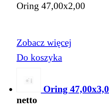
Oring 47,00x2,00
Zobacz więcej
Do koszyka
Oring 47,00x3,
netto