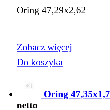
Oring 47,29x2,62
Zobacz więcej
Do koszyka
Oring 47,35x1,
netto