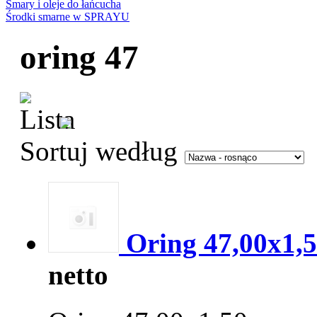
Smary i oleje do łańcucha
Środki smarne w SPRAYU
oring 47
Sortuj według
Oring 47,00x1,
netto