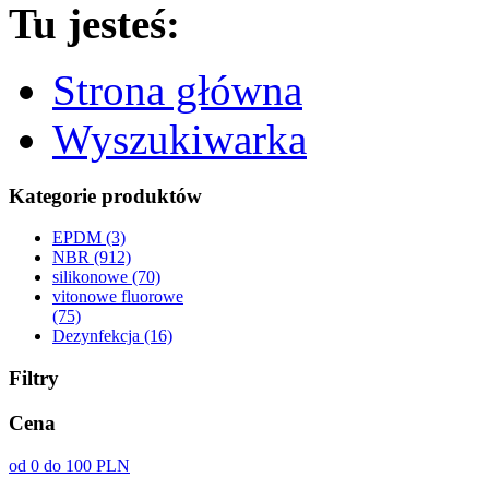
Tu jesteś:
Strona główna
Wyszukiwarka
Kategorie produktów
EPDM (3)
NBR (912)
silikonowe (70)
vitonowe fluorowe
(75)
Dezynfekcja (16)
Filtry
Cena
od 0 do 100 PLN