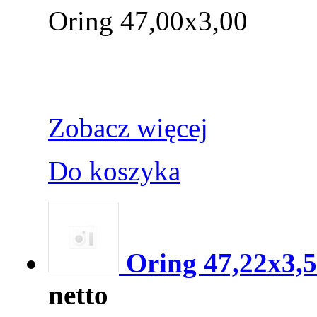
Oring 47,00x3,00
Zobacz więcej
Do koszyka
Oring 47,22x3,
netto