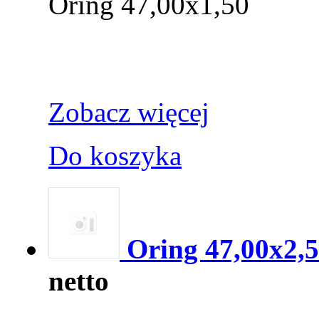
Oring 47,00x1,50
Zobacz więcej
Do koszyka
Oring 47,00x2,
netto