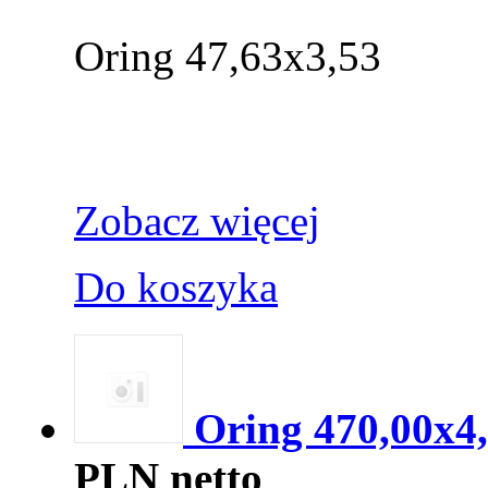
Oring 47,63x3,53
Zobacz więcej
Do koszyka
Oring 470,00x4
PLN netto