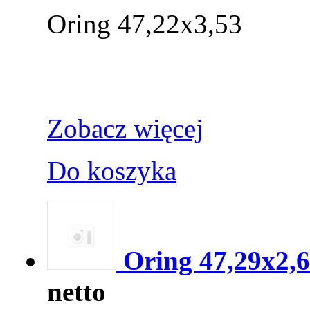
Oring 47,22x3,53
Zobacz więcej
Do koszyka
Oring 47,29x2,
netto