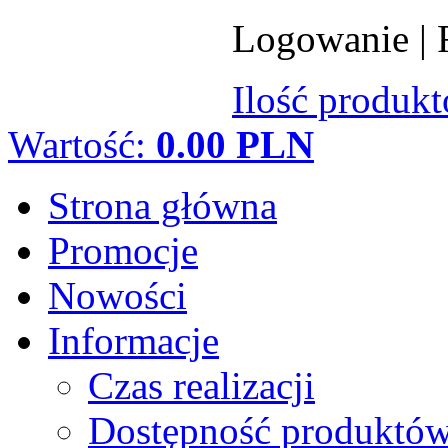
Logowanie
|
Ilość produk
Wartość:
0.00 PLN
Strona główna
Promocje
Nowości
Informacje
Czas realizacji
Dostępność produktó