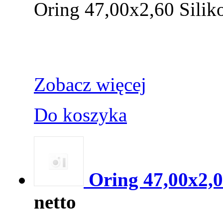
Oring 47,00x2,60 Silik
Zobacz więcej
Do koszyka
Oring 47,00x2,
netto