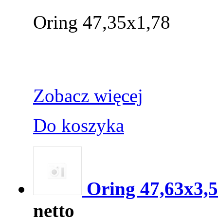
Oring 47,35x1,78
Zobacz więcej
Do koszyka
Oring 47,63x3,
netto