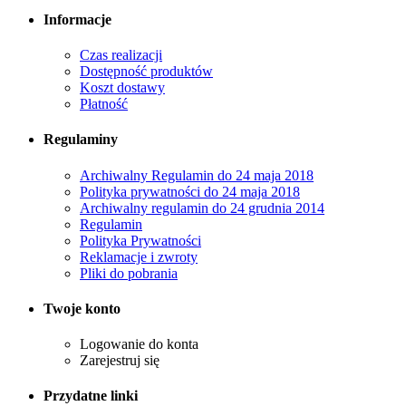
Informacje
Czas realizacji
Dostępność produktów
Koszt dostawy
Płatność
Regulaminy
Archiwalny Regulamin do 24 maja 2018
Polityka prywatności do 24 maja 2018
Archiwalny regulamin do 24 grudnia 2014
Regulamin
Polityka Prywatności
Reklamacje i zwroty
Pliki do pobrania
Twoje konto
Logowanie do konta
Zarejestruj się
Przydatne linki