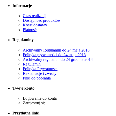
Informacje
Czas realizacji
Dostępność produktów
Koszt dostawy
Płatność
Regulaminy
Archiwalny Regulamin do 24 maja 2018
Polityka prywatności do 24 maja 2018
Archiwalny regulamin do 24 grudnia 2014
Regulamin
Polityka Prywatności
Reklamacje i zwroty
Pliki do pobrania
Twoje konto
Logowanie do konta
Zarejestruj się
Przydatne linki