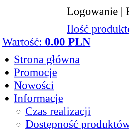
Logowanie
|
Ilość produk
Wartość:
0.00 PLN
Strona główna
Promocje
Nowości
Informacje
Czas realizacji
Dostępność produktó