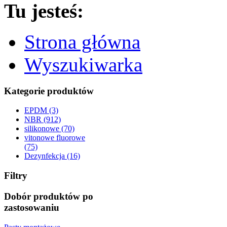
Tu jesteś:
Strona główna
Wyszukiwarka
Kategorie produktów
EPDM (3)
NBR (912)
silikonowe (70)
vitonowe fluorowe
(75)
Dezynfekcja (16)
Filtry
Dobór produktów po
zastosowaniu