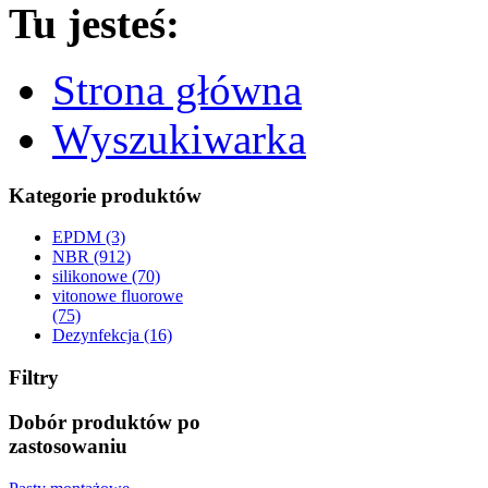
Tu jesteś:
Strona główna
Wyszukiwarka
Kategorie produktów
EPDM (3)
NBR (912)
silikonowe (70)
vitonowe fluorowe
(75)
Dezynfekcja (16)
Filtry
Dobór produktów po
zastosowaniu