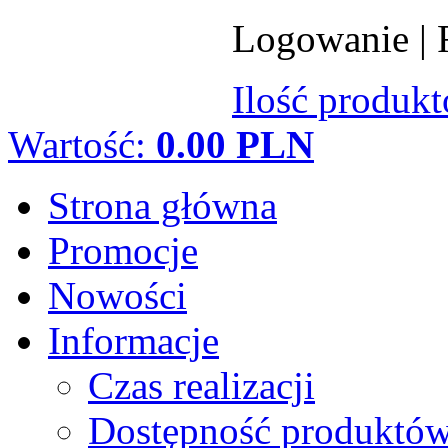
Logowanie
|
Ilość produk
Wartość:
0.00 PLN
Strona główna
Promocje
Nowości
Informacje
Czas realizacji
Dostępność produktó