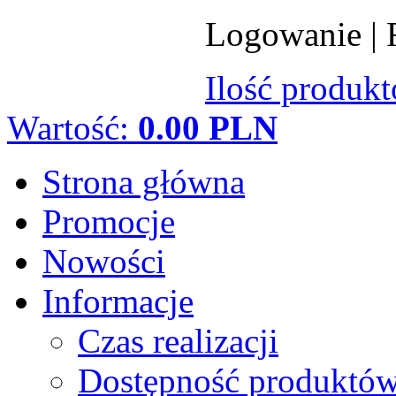
Logowanie
|
Ilość produk
Wartość:
0.00 PLN
Strona główna
Promocje
Nowości
Informacje
Czas realizacji
Dostępność produktó