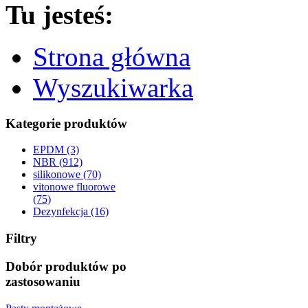
Tu jesteś:
Strona główna
Wyszukiwarka
Kategorie produktów
EPDM (3)
NBR (912)
silikonowe (70)
vitonowe fluorowe
(75)
Dezynfekcja (16)
Filtry
Dobór produktów po
zastosowaniu